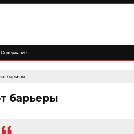
Содержание
ают барьеры
ют барьеры