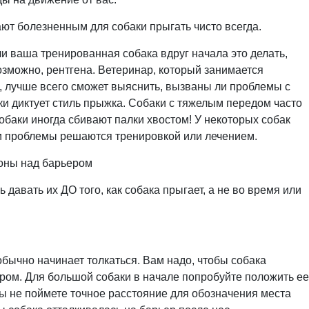
ают болезненным для собаки прыгать чисто всегда.
ли ваша тренированная собака вдруг начала это делать,
озможно, рентгена. Ветеринар, который занимается
, лучше всего сможет выяснить, вызваны ли проблемы с
и диктует стиль прыжка. Собаки с тяжелым передом часто
обаки иногда сбивают палки хвостом! У некоторых собак
ти проблемы решаются тренировкой или лечением.
роны над барьером
давать их ДО того, как собака прыгает, а не во время или
 обычно начинает толкаться. Вам надо, чтобы собака
ром. Для большой собаки в начале попробуйте положить ее
 вы не поймете точное расстояние для обозначения места