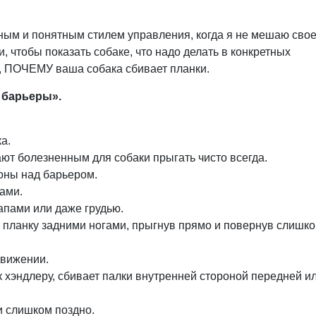
вным и понятным стилем управления, когда я не мешаю сво
, чтобы показать собаке, что надо делать в конкретных
, ПОЧЕМУ ваша собака сбивает планки.
 барьеры».
а.
ают болезненным для собаки прыгать чисто всегда.
оны над барьером.
ами.
апами или даже грудью.
ает планку задними ногами, прыгнув прямо и повернув слишк
движении.
 к хэндлеру, сбивает палки внутренней стороной передней и
и слишком поздно.