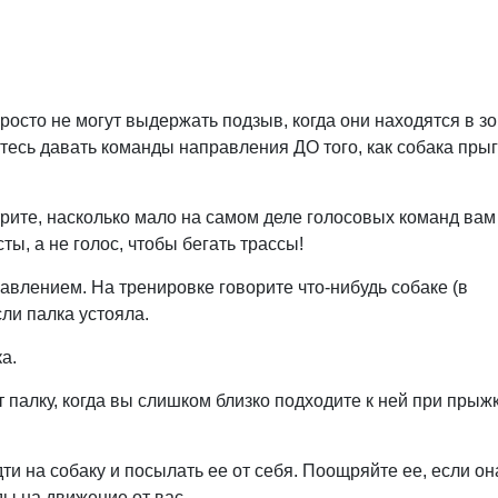
росто не могут выдержать подзыв, когда они находятся в з
йтесь давать команды направления ДО того, как собака прыг
рите, насколько мало на самом деле голосовых команд вам
ты, а не голос, чтобы бегать трассы!
влением. На тренировке говорите что-нибудь собаке (в
сли палка устояла.
а.
т палку, когда вы слишком близко подходите к ней при прыжк
ти на собаку и посылать ее от себя. Поощряйте ее, если он
ы на движение от вас.