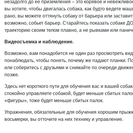
незадолго до ее приземления – это корявое и невежливо
вы хотите, чтобы двигалась собака, как будто ведете ма
рано, вы можете оттянуть собаку от барьера или заставить
возможно, собьет барьер. Старайтесь показать собаке ДО
траекторию своим телом плавно, а не рывками или паниче
Видеосъемка и наблюдение.
Возможно, вам понадобится не один раз просмотреть ви
понаблюдать, чтобы понять, почему же падают планки. П
или соберитесь с друзьями и снимайте по очереди движе
позже.
Здесь нет короткого пути для обучения вас и вашей собак
спокойно управляете собакой, будет меньше сбитых пало
«фигуры», тоже будет меньше сбитых палок.
Упражнения, обязательные для обучения хорошим прыжкам
восьмерки, вы отточите на них технику и управление.