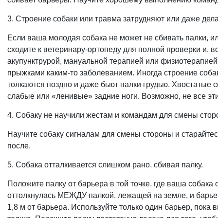
3. Строение собаки или травма затрудняют или даже дел
Если ваша молодая собака не может не сбивать палки, и
сходите к ветеринару-ортопеду для полной проверки и, в
акупунктрурой, мануальной терапией или физиотерапией
прыжками каким-то заболеванием. Иногда строение собак
толкаются поздно и даже бьют палки грудью. Хвостатые с
слабые или «ленивые» задние ноги. Возможно, не все э
4. Собаку не научили жестам и командам для смены сто
Научите собаку сигналам для смены стороны и старайтесь 
после.
5. Собака отталкивается слишком рано, сбивая палку.
Положите палку от барьера в той точке, где ваша собака
оттолкнулась МЕЖДУ палкой, лежащей на земле, и барье
1,8 м от барьера. Используйте только один барьер, пока