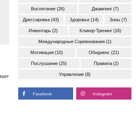
Воспитание
(26)
Джампинг
(7)
Дрессировка
(43)
Здоровье
(14)
Зоны
(7)
Инвентарь
(2)
Кликер-Тренинг
(16)
Международные Соревнования
(1)
Мотивация
(10)
Обидиенс
(21)
Послушание
(25)
Правила
(2)
а
Управление
(8)
мает
Facebook
Instagram