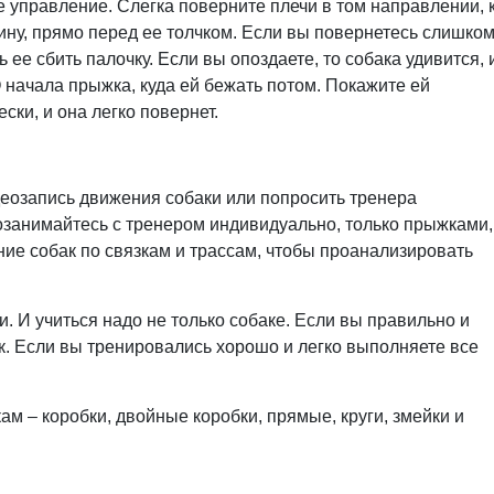
е управление. Слегка поверните плечи в том направлении, 
шину, прямо перед ее толчком. Если вы повернетесь слишко
 ее сбить палочку. Если вы опоздаете, то собака удивится, 
 начала прыжка, куда ей бежать потом. Покажите ей
ски, и она легко повернет.
деозапись движения собаки или попросить тренера
озанимайтесь с тренером индивидуально, только прыжками,
ние собак по связкам и трассам, чтобы проанализировать
и. И учиться надо не только собаке. Если вы правильно и
к. Если вы тренировались хорошо и легко выполняете все
 – коробки, двойные коробки, прямые, круги, змейки и