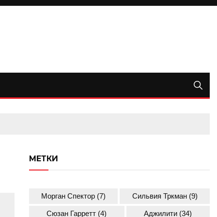
МЕТКИ
Морган Спектор
(7)
Сильвия Тркман
(9)
Сюзан Гарретт
(4)
Аджилити
(34)