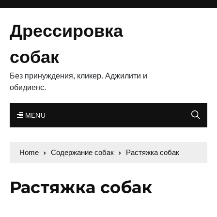
Дрессировка
собак
Без принуждения, кликер. Аджилити и
обидиенс.
MENU
Home
Содержание собак
Растяжка собак
Растяжка собак