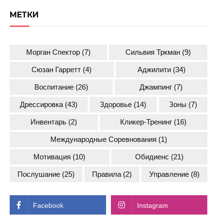
МЕТКИ
Морган Спектор
(7)
Сильвия Тркман
(9)
Сюзан Гарретт
(4)
Аджилити
(34)
Воспитание
(26)
Джампинг
(7)
Дрессировка
(43)
Здоровье
(14)
Зоны
(7)
Инвентарь
(2)
Кликер-Тренинг
(16)
Международные Соревнования
(1)
Мотивация
(10)
Обидиенс
(21)
Послушание
(25)
Правила
(2)
Управление
(8)
Facebook
Instagram