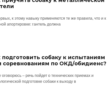
 приучить собаку к металлической
нтели
рвых, к этому навыку применяются те же правила, что и к
ной апортировке: гантель должна
 подготовить собаку к испытаниям
и соревнованиям по ОКД/обидиенс?
 оговорюсь – речь пойдет о технических приемах и
логической подготовке собаки к выходу в