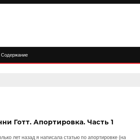
Содержание
ни Готт. Апортировка. Часть 1
лько лет назад я написала статью по апортировке (на