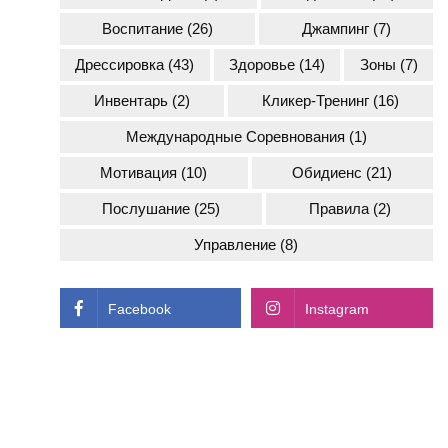
Воспитание
(26)
Джампинг
(7)
Дрессировка
(43)
Здоровье
(14)
Зоны
(7)
Инвентарь
(2)
Кликер-Тренинг
(16)
Международные Соревнования
(1)
Мотивация
(10)
Обидиенс
(21)
Послушание
(25)
Правила
(2)
Управление
(8)
Facebook
Instagram