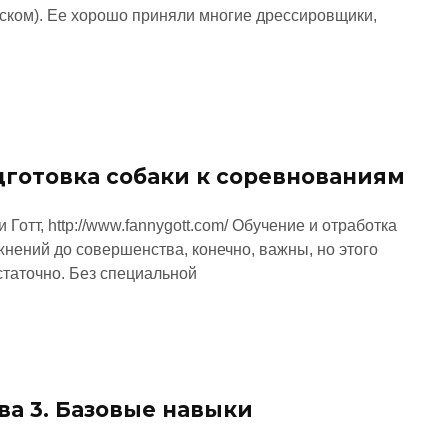
ском). Ее хорошо приняли многие дрессировщики,
готовка собаки к соревнованиям
 Готт, http://www.fannygott.com/ Обучение и отработка
нений до совершенства, конечно, важны, но этого
статочно. Без специальной
ва 3. Базовые навыки