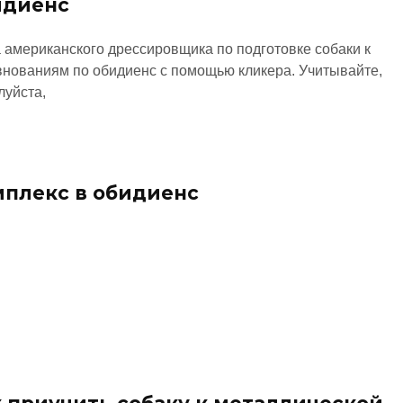
идиенс
 американского дрессировщика по подготовке собаки к
внованиям по обидиенс с помощью кликера. Учитывайте,
луйста,
мплекс в обидиенс