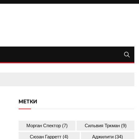
МЕТКИ
Морган Спектор
(7)
Сильвия Тркман
(9)
Сюзан Гарретт
(4)
Аджилити
(34)