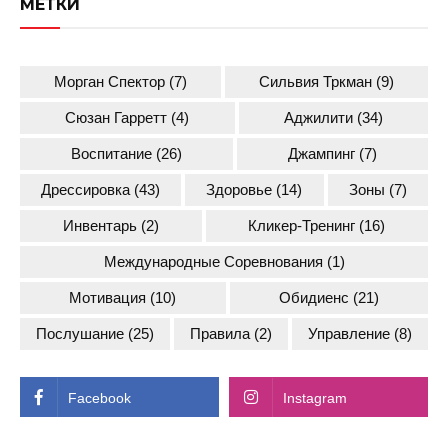
МЕТКИ
Морган Спектор
(7)
Сильвия Тркман
(9)
Сюзан Гарретт
(4)
Аджилити
(34)
Воспитание
(26)
Джампинг
(7)
Дрессировка
(43)
Здоровье
(14)
Зоны
(7)
Инвентарь
(2)
Кликер-Тренинг
(16)
Международные Соревнования
(1)
Мотивация
(10)
Обидиенс
(21)
Послушание
(25)
Правила
(2)
Управление
(8)
Facebook
Instagram