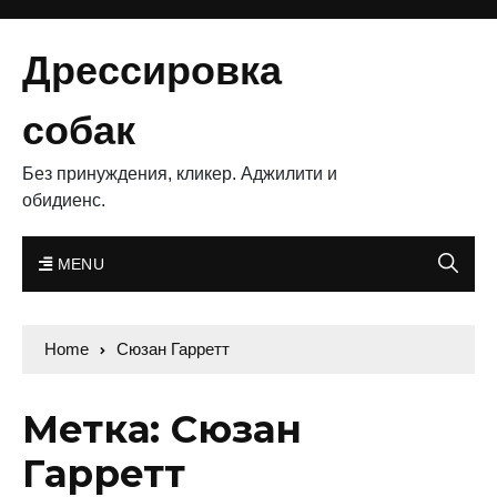
Дрессировка
собак
Без принуждения, кликер. Аджилити и
обидиенс.
MENU
Home
Сюзан Гарретт
Метка: Сюзан
Гарретт