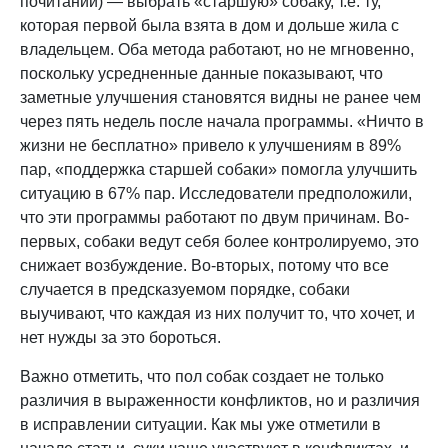
почитании) — выбрать «старшую» собаку, т.е. ту,
которая первой была взята в дом и дольше жила с
владельцем. Оба метода работают, но не мгновенно,
поскольку усредненные данные показывают, что
заметные улучшения становятся видны не ранее чем
через пять недель после начала программы. «Ничто в
жизни не бесплатно» привело к улучшениям в 89%
пар, «поддержка старшей собаки» помогла улучшить
ситуацию в 67% пар. Исследователи предположили,
что эти программы работают по двум причинам. Во-
первых, собаки ведут себя более контролируемо, это
снижает возбуждение. Во-вторых, потому что все
случается в предсказуемом порядке, собаки
выучивают, что каждая из них получит то, что хочет, и
нет нужды за это бороться.
Важно отметить, что пол собак создает не только
различия в выраженности конфликтов, но и различия
в исправлении ситуации. Как мы уже отметили в