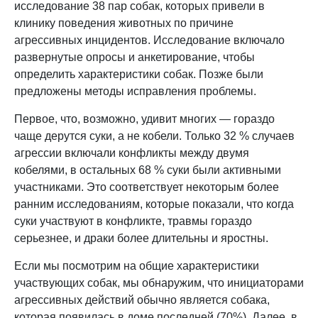
исследование 38 пар собак, которых привели в
клинику поведения животных по причине
агрессивных инцидентов. Исследование включало
развернутые опросы и анкетирование, чтобы
определить характеристики собак. Позже были
предложены методы исправления проблемы.
Первое, что, возможно, удивит многих — гораздо
чаще дерутся суки, а не кобели. Только 32 % случаев
агрессии включали конфликты между двумя
кобелями, в остальных 68 % суки были активными
участниками. Это соответствует некоторым более
ранним исследованиям, которые показали, что когда
суки участвуют в конфликте, травмы гораздо
серьезнее, и драки более длительны и яростны.
Если мы посмотрим на общие характеристики
участвующих собак, мы обнаружим, что инициаторами
агрессивных действий обычно является собака,
которая появилась в доме последней (70%). Далее, в