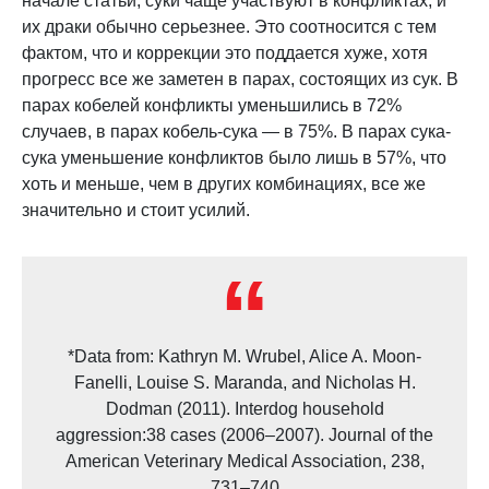
начале статьи, суки чаще участвуют в конфликтах, и
их драки обычно серьезнее. Это соотносится с тем
фактом, что и коррекции это поддается хуже, хотя
прогресс все же заметен в парах, состоящих из сук. В
парах кобелей конфликты уменьшились в 72%
случаев, в парах кобель-сука — в 75%. В парах сука-
сука уменьшение конфликтов было лишь в 57%, что
хоть и меньше, чем в других комбинациях, все же
значительно и стоит усилий.
*Data from: Kathryn M. Wrubel, Alice A. Moon-
Fanelli, Louise S. Maranda, and Nicholas H.
Dodman (2011). Interdog household
aggression:38 cases (2006–2007). Journal of the
American Veterinary Medical Association, 238,
731–740