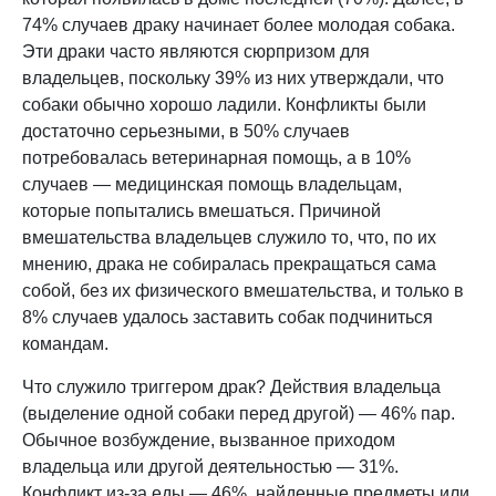
74% случаев драку начинает более молодая собака.
Эти драки часто являются сюрпризом для
владельцев, поскольку 39% из них утверждали, что
собаки обычно хорошо ладили. Конфликты были
достаточно серьезными, в 50% случаев
потребовалась ветеринарная помощь, а в 10%
случаев — медицинская помощь владельцам,
которые попытались вмешаться. Причиной
вмешательства владельцев служило то, что, по их
мнению, драка не собиралась прекращаться сама
собой, без их физического вмешательства, и только в
8% случаев удалось заставить собак подчиниться
командам.
Что служило триггером драк? Действия владельца
(выделение одной собаки перед другой) — 46% пар.
Обычное возбуждение, вызванное приходом
владельца или другой деятельностью — 31%.
Конфликт из-за еды — 46%, найденные предметы или