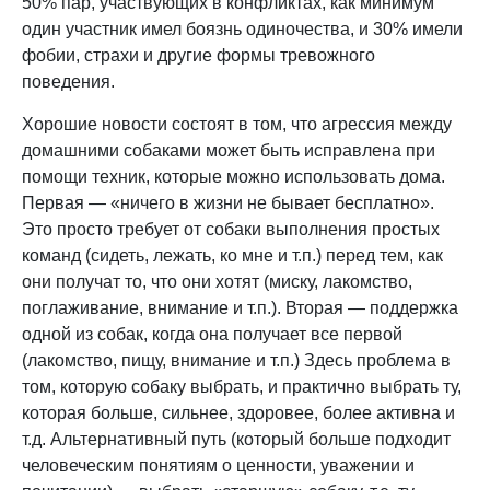
50% пар, участвующих в конфликтах, как минимум
один участник имел боязнь одиночества, и 30% имели
фобии, страхи и другие формы тревожного
поведения.
Хорошие новости состоят в том, что агрессия между
домашними собаками может быть исправлена при
помощи техник, которые можно использовать дома.
Первая — «ничего в жизни не бывает бесплатно».
Это просто требует от собаки выполнения простых
команд (сидеть, лежать, ко мне и т.п.) перед тем, как
они получат то, что они хотят (миску, лакомство,
поглаживание, внимание и т.п.). Вторая — поддержка
одной из собак, когда она получает все первой
(лакомство, пищу, внимание и т.п.) Здесь проблема в
том, которую собаку выбрать, и практично выбрать ту,
которая больше, сильнее, здоровее, более активна и
т.д. Альтернативный путь (который больше подходит
человеческим понятиям о ценности, уважении и