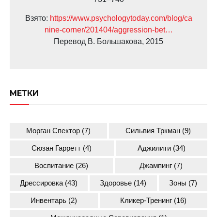
Взято:
https://www.psychologytoday.com/blog/ca
nine-corner/201404/aggression-bet…
Перевод В. Большакова, 2015
МЕТКИ
Морган Спектор
(7)
Сильвия Тркман
(9)
Сюзан Гарретт
(4)
Аджилити
(34)
Воспитание
(26)
Джампинг
(7)
Дрессировка
(43)
Здоровье
(14)
Зоны
(7)
Инвентарь
(2)
Кликер-Тренинг
(16)