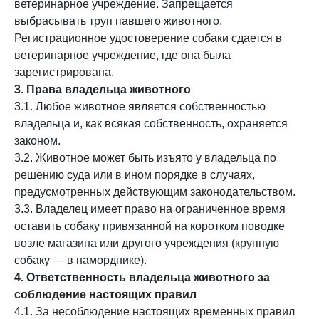
ветеринарное учреждение. Запрещается
выбрасывать труп павшего животного.
Регистрационное удостоверение собаки сдается в
ветеринарное учреждение, где она была
зарегистрирована.
3. Права владельца животного
3.1. Любое животное является собственностью
владельца и, как всякая собственность, охраняется
законом.
3.2. Животное может быть изъято у владельца по
решению суда или в ином порядке в случаях,
предусмотренных действующим законодательством.
3.3. Владелец имеет право на ограниченное время
оставить собаку привязанной на коротком поводке
возле магазина или другого учреждения (крупную
собаку — в наморднике).
4. Ответственность владельца животного за
соблюдение настоящих правил
4.1. За несоблюдение настоящих временных правил