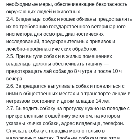
необходимые меры, обеспечивающие безопасность
окружающих людей и животных.
2.4. Владельцы собак и кошек обязаны предоставлять
их по требованию государственного ветеринарного
инспектора для осмотра, диагностических
исследований, предохранительных прививок и
лечебно-профилактиче ских обработок.
2.5. При выгуле собак и в жилых помещениях
владельцы должны обеспечивать тишину —
предотвращать лай собак до 8 ч утра и после 10 ч
вечера.
2.6. Запрещается выгуливать собак и появляться с
ними в общественных местах и в транспорте лицам в
нетрезвом состоянии и детям младше 14 лет.
2.7. Выводить собаку на прогулку нужно на поводке с
прикрепленным к ошейнику жетоном, на котором
указаны кличка собаки, адрес владельца, телефон.
Спускать собаку с поводка можно только в
малолюдных местах. Злобным собакам при этом