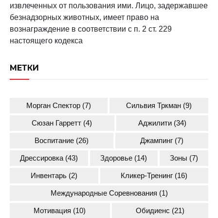
извлеченных от пользования ими. Лицо, задержавшее
безнадзорных животных, имеет право на
вознаграждение в соответствии с п. 2 ст. 229
настоящего кодекса
МЕТКИ
Морган Спектор
(7)
Сильвия Тркман
(9)
Сюзан Гарретт
(4)
Аджилити
(34)
Воспитание
(26)
Джампинг
(7)
Дрессировка
(43)
Здоровье
(14)
Зоны
(7)
Инвентарь
(2)
Кликер-Тренинг
(16)
Международные Соревнования
(1)
Мотивация
(10)
Обидиенс
(21)