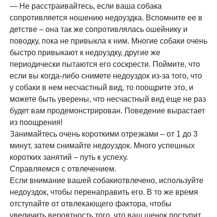
— Не расстраивайтесь, если ваша собака
сопротивляется ношению недоуздка. Вспомните ее в
детстве – она так же сопротивлялась ошейнику и
поводку, пока не привыкла к ним. Многие собаки очень
быстро привыкают к недоуздку, другие же
периодически пытаются его соскрести. Поймите, что
если вы когда-либо снимете недоуздок из-за того, что
у собаки в нем несчастный вид, то поощрите это, и
можете быть уверены, что несчастный вид еще не раз
будет вам продемонстрирован. Поведение вырастает
из поощрения!
Занимайтесь очень короткими отрезками – от 1 до 3
минут, затем снимайте недоуздок. Много успешных
коротких занятий – путь к успеху.
Справляемся с отвлечением.
Если внимание вашей собакиотвлечено, используйте
недоуздок, чтобы перенаправить его. В то же время
отступайте от отвлекающего фактора, чтобы
увеличить вероятность того, что ваш щенок поступит