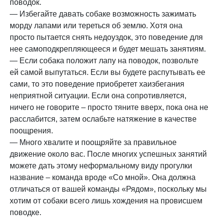
поводок.
— Избегайте давать собаке возможность зажимать
морду лапами или тереться об землю. Хотя она
просто пытается снять недоуздок, это поведение для
нее самоподкрепляющееся и будет мешать занятиям.
— Если собака положит лапу на поводок, позвольте
ей самой выпутаться. Если вы будете распутывать ее
сами, то это поведение приобретет хаизбегания
неприятной ситуации. Если она сопротивляется,
ничего не говорите – просто тяните вверх, пока она не
расслабится, затем ослабьте натяжение в качестве
поощрения.
— Много хвалите и поощряйте за правильное
движение около вас. После многих успешных занятий
можете дать этому неформальному виду прогулки
название – команда вроде «Со мной». Она должна
отличаться от вашей команды «Рядом», поскольку мы
хотим от собаки всего лишь хождения на провисшем
поводке.