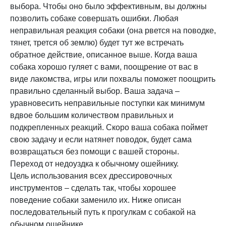
выбора. Чтобы оно было эффективным, вы должны
позволить собаке совершать ошибки. Любая
неправильная реакция собаки (она рвется на поводке,
тянет, трется об землю) будет тут же встречать
обратное действие, описанное выше. Когда ваша
собака хорошо гуляет с вами, поощрение от вас в
виде лакомства, игры или похвалы поможет поощрить
правильно сделанный выбор. Ваша задача –
уравновесить неправильные поступки как минимум
вдвое большим количеством правильных и
подкрепленных реакций. Скоро ваша собака поймет
свою задачу и если натянет поводок, будет сама
возвращаться без помощи с вашей стороны.
Переход от недоуздка к обычному ошейнику.
Цель использования всех дрессировочных
инструментов – сделать так, чтобы хорошее
поведение собаки заменило их. Ниже описан
последовательный путь к прогулкам с собакой на
обычном ошейнике.