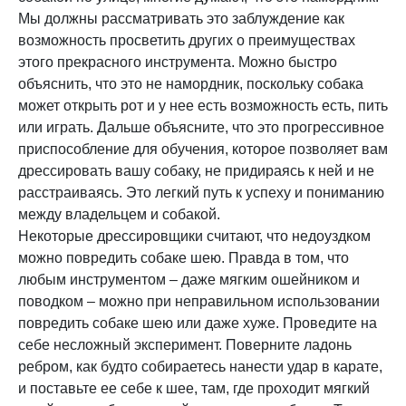
Мы должны рассматривать это заблуждение как
возможность просветить других о преимуществах
этого прекрасного инструмента. Можно быстро
объяснить, что это не намордник, поскольку собака
может открыть рот и у нее есть возможность есть, пить
или играть. Дальше объясните, что это прогрессивное
приспособление для обучения, которое позволяет вам
дрессировать вашу собаку, не придираясь к ней и не
расстраиваясь. Это легкий путь к успеху и пониманию
между владельцем и собакой.
Некоторые дрессировщики считают, что недоуздком
можно повредить собаке шею. Правда в том, что
любым инструментом – даже мягким ошейником и
поводком – можно при неправильном использовании
повредить собаке шею или даже хуже. Проведите на
себе несложный эксперимент. Поверните ладонь
ребром, как будто собираетесь нанести удар в карате,
и поставьте ее себе к шее, там, где проходит мягкий