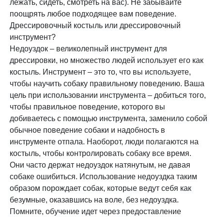
лежать, сидеть, смотреть на вас). Не забывайте
поощрять любое подходящее вам поведение.
Дрессировочный костыль или дрессировочный
инструмент?
Недоуздок – великолепный инструмент для
дрессировки, но множество людей использует его как
костыль. Инструмент – это то, что вы используете,
чтобы научить собаку правильному поведению. Ваша
цель при использовании инструмента – добиться того,
чтобы правильное поведение, которого вы
добиваетесь с помощью инструмента, заменило собой
обычное поведение собаки и надобность в
инструменте отпала. Наоборот, люди полагаются на
костыль, чтобы контролировать собаку все время.
Они часто держат недоуздок натянутым, не давая
собаке ошибиться. Использование недоуздка таким
образом порождает собак, которые ведут себя как
безумные, оказавшись на воле, без недоуздка.
Помните, обучение идет через предоставление