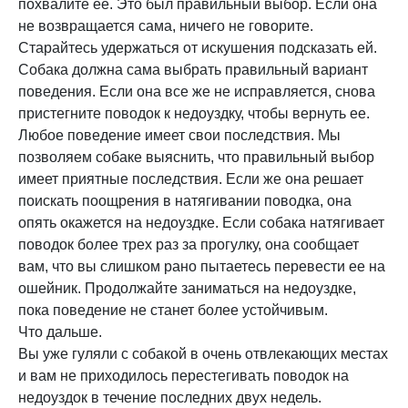
похвалите ее. Это был правильный выбор. Если она
не возвращается сама, ничего не говорите.
Старайтесь удержаться от искушения подсказать ей.
Собака должна сама выбрать правильный вариант
поведения. Если она все же не исправляется, снова
пристегните поводок к недоуздку, чтобы вернуть ее.
Любое поведение имеет свои последствия. Мы
позволяем собаке выяснить, что правильный выбор
имеет приятные последствия. Если же она решает
поискать поощрения в натягивании поводка, она
опять окажется на недоуздке. Если собака натягивает
поводок более трех раз за прогулку, она сообщает
вам, что вы слишком рано пытаетесь перевести ее на
ошейник. Продолжайте заниматься на недоуздке,
пока поведение не станет более устойчивым.
Что дальше.
Вы уже гуляли с собакой в очень отвлекающих местах
и вам не приходилось перестегивать поводок на
недоуздок в течение последних двух недель.