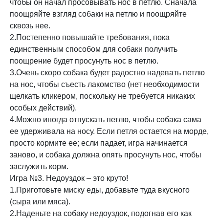
чтобы он начал просовывать нос в петлю. Сначала
поощряйте взгляд собаки на петлю и поощряйте
сквозь нее.
2.Постепенно повышайте требования, пока
единственным способом для собаки получить
поощрение будет просунуть нос в петлю.
3.Очень скоро собака будет радостно надевать петлю
на нос, чтобы съесть лакомство (нет необходимости
щелкать кликером, поскольку не требуется никаких
особых действий).
4.Можно иногда отпускать петлю, чтобы собака сама
ее удерживала на носу. Если петля остается на морде,
просто кормите ее; если падает, игра начинается
заново, и собака должна опять просунуть нос, чтобы
заслужить корм.
Игра №3. Недоуздок – это круто!
1.Приготовьте миску еды, добавьте туда вкусного
(сыра или мяса).
2.Наденьте на собаку недоуздок, подогнав его как