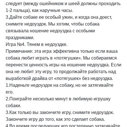
следует (между ошейником и шеей должны проходить
1-2 пальца), как наручные часы.
3.Дайте собаке ее особый ужин, и когда она доест,
снимите недоуздок. Мы хотим, чтобы собака
связывала ношение недоуздка с особыми
праздниками.
Игра №4. Тянем в недоуздке.
Примечание: эта игра эффективна только если ваша
собака любит играть в «потягушки». Мы собираемся
перенести ценность игры на ношение недоуздка. Если
она не любит эту игру, то продолжайте работать над
выработкой драйва от «потягушек» без недоуздка.
1.Наденьте недоуздок на собаку, но не затягивайте
его.
2.Поиграйте несколько минут в любимую игрушку
собаки.
3.Как только вы закончите игру, снимите недоуздок.
Закончите игру до того, как это сделает собака.
4.Во время последующих игр постепенно затягивайте