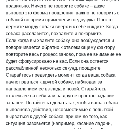
правильно. Ничего не говорите собаке – даже
выговор это форма поощрения, важно не говорить с
собакой во время применения недоуздка. Просто
держите морду собаки вверх и к себе и ждите. Когда
собака расслабится, похвалите и покормите.
Если когда вы хвалите собаку, она возбуждается и
поворачивается обратно к отвлекающему фактору,
повторите весь процесс заново, пока ее внимание не
будет сфокусировано на вас. Если она остается
расслабленной несколько секунд, поощрите.
Старайтесь предвидеть момент, когда ваша собака
начнет рваться к другой собаке, наблюдая за
направлением ее взгляда и позой. Старайтесь
отвлечь ее на себя или на другое простое задание
заранее. Пытайтесь сделать так, чтобы ваша собака
выполняла действия, несовместимые с попыткой
вырваться к другой собаке, причем до того, как
ситуация разовьется (например, касание ладони,