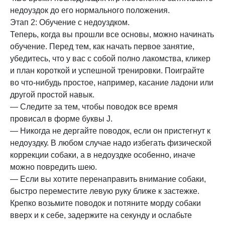
недоуздок до его нормального положения.
Этап 2: Обучение с недоуздком.
Теперь, когда вы прошли все основы, можно начинать
обучение. Перед тем, как начать первое занятие,
убедитесь, что у вас с собой полно лакомства, кликер
и план короткой и успешной тренировки. Поиграйте
во что-нибудь простое, например, касание ладони или
другой простой навык.
— Следите за тем, чтобы поводок все время
провисал в форме буквы J.
— Никогда не дергайте поводок, если он пристегнут к
недоуздку. В любом случае надо избегать физической
коррекции собаки, а в недоуздке особенно, иначе
можно повредить шею.
— Если вы хотите перенаправить внимание собаки,
быстро переместите левую руку ближе к застежке.
Крепко возьмите поводок и потяните морду собаки
вверх и к себе, задержите на секунду и ослабьте