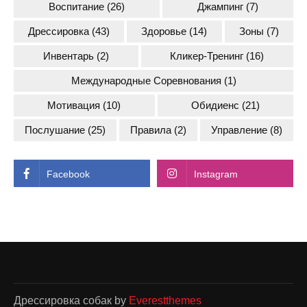
Воспитание
(26)
Джампинг
(7)
Дрессировка
(43)
Здоровье
(14)
Зоны
(7)
Инвентарь
(2)
Кликер-Тренинг
(16)
Международные Соревнования
(1)
Мотивация
(10)
Обидиенс
(21)
Послушание
(25)
Правила
(2)
Управление
(8)
Facebook
Instagram
Дрессировка собак by
Everestthemes