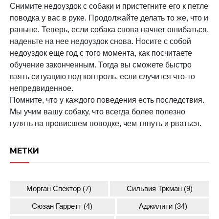
Снимите недоуздок с собаки и пристегните его к петле
поводка у вас в руке. Продолжайте делать то же, что и
раньше. Теперь, если собака снова начнет ошибаться,
наденьте на нее недоуздок снова. Носите с собой
недоуздок еще год с того момента, как посчитаете
обучение законченным. Тогда вы сможете быстро
взять ситуацию под контроль, если случится что-то
непредвиденное.
Помните, что у каждого поведения есть последствия.
Мы учим вашу собаку, что всегда более полезно
гулять на провисшем поводке, чем тянуть и рваться.
МЕТКИ
Морган Спектор
(7)
Сильвия Тркман
(9)
Сюзан Гарретт
(4)
Аджилити
(34)