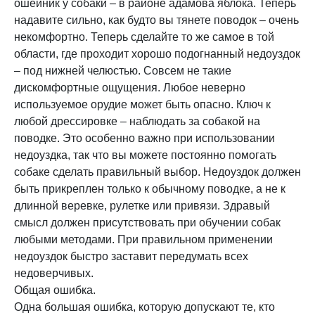
ошейник у собаки – в районе адамова яблока. Теперь
надавите сильно, как будто вы тянете поводок – очень
некомфортно. Теперь сделайте то же самое в той
области, где проходит хорошо подогнанный недоуздок
– под нижней челюстью. Совсем не такие
дискомфортные ощущения. Любое неверно
используемое орудие может быть опасно. Ключ к
любой дрессировке – наблюдать за собакой на
поводке. Это особенно важно при использовании
недоуздка, так что вы можете постоянно помогать
собаке сделать правильный выбор. Недоуздок должен
быть прикреплен только к обычному поводке, а не к
длинной веревке, рулетке или привязи. Здравый
смысл должен присутствовать при обучении собак
любыми методами. При правильном применении
недоуздок быстро заставит передумать всех
недоверчивых.
Общая ошибка.
Одна большая ошибка, которую допускают те, кто