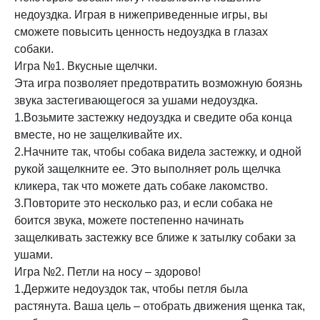
недоуздка. Играя в нижеприведенные игры, вы
сможете повысить ценность недоуздка в глазах
собаки.
Игра №1. Вкусные щелчки.
Эта игра позволяет предотвратить возможную боязнь
звука застегивающегося за ушами недоуздка.
1.Возьмите застежку недоуздка и сведите оба конца
вместе, но не защелкивайте их.
2.Начните так, чтобы собака видела застежку, и одной
рукой защелкните ее. Это выполняет роль щелчка
кликера, так что можете дать собаке лакомство.
3.Повторите это несколько раз, и если собака не
боится звука, можете постепенно начинать
защелкивать застежку все ближе к затылку собаки за
ушами.
Игра №2. Петли на носу – здорово!
1.Держите недоуздок так, чтобы петля была
растянута. Ваша цель – отобрать движения щенка так,