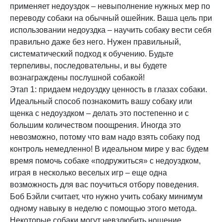
применяет недоуздок – невыполнение нужных мер по
переводу собаки на обычный ошейник. Ваша цель при
использовании недоуздка – научить собаку вести себя
правильно даже без него. Нужен правильный,
систематический подход к обучению. Будьте
терпеливы, последовательны, и вы будете
вознаграждены послушной собакой!
Этап 1: придаем недоуздку ценность в глазах собаки.
Идеальный способ познакомить вашу собаку или
щенка с недоуздком – делать это постепенно и с
большим количеством поощрения. Иногда это
невозможно, потому что вам надо взять собаку под
контроль немедленно! В идеальном мире у вас будем
время помочь собаке «подружиться» с недоуздком,
играя в несколько веселых игр – еще одна
возможность для вас поучиться отбору поведения.
Боб Бэйли считает, что нужно учить собаку минимум
одному навыку в неделю с помощью этого метода.
Некоторые собаки могут невзлюбить ношение