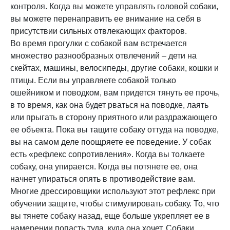
контроля. Когда вы можете управлять головой собаки,
вы можете перенаправить ее внимание на себя в
присутствии сильных отвлекающих факторов.
Во время прогулки с собакой вам встречается
множество разнообразных отвлечений – дети на
скейтах, машины, велосипеды, другие собаки, кошки и
птицы. Если вы управляете собакой только
ошейником и поводком, вам придется тянуть ее прочь,
в то время, как она будет рваться на поводке, лаять
или прыгать в сторону приятного или раздражающего
ее объекта. Пока вы тащите собаку оттуда на поводке,
вы на самом деле поощряете ее поведение. У собак
есть «рефлекс сопротивления». Когда вы толкаете
собаку, она упирается. Когда вы потянете ее, она
начнет упираться опять в противодействие вам.
Многие дрессировщики используют этот рефлекс при
обучении защите, чтобы стимулировать собаку. То, что
вы тянете собаку назад, еще больше укрепляет ее в
намерении попасть туда, куда она хочет. Собаки