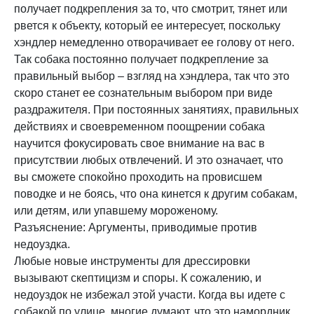
получает подкрепления за то, что смотрит, тянет или
рвется к объекту, который ее интересует, поскольку
хэндлер немедленно отворачивает ее голову от него.
Так собака постоянно получает подкрепление за
правильный выбор – взгляд на хэндлера, так что это
скоро станет ее сознательным выбором при виде
раздражителя. При постоянных занятиях, правильных
действиях и своевременном поощрении собака
научится фокусировать свое внимание на вас в
присутствии любых отвлечений. И это означает, что
вы сможете спокойно проходить на провисшем
поводке и не боясь, что она кинется к другим собакам,
или детям, или упавшему мороженому.
Разъяснение: Аргументы, приводимые против
недоуздка.
Любые новые инструменты для дрессировки
вызывают скептицизм и споры. К сожалению, и
недоуздок не избежал этой участи. Когда вы идете с
собакой по улице, многие думают, что это намордник.