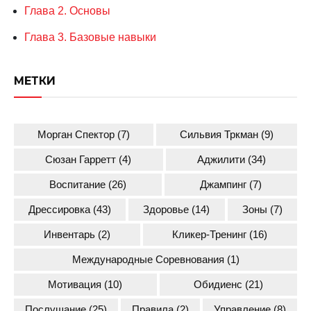
Глава 2. Основы
Глава 3. Базовые навыки
МЕТКИ
Морган Спектор
(7)
Сильвия Тркман
(9)
Сюзан Гарретт
(4)
Аджилити
(34)
Воспитание
(26)
Джампинг
(7)
Дрессировка
(43)
Здоровье
(14)
Зоны
(7)
Инвентарь
(2)
Кликер-Тренинг
(16)
Международные Соревнования
(1)
Мотивация
(10)
Обидиенс
(21)
Послушание
(25)
Правила
(2)
Управление
(8)