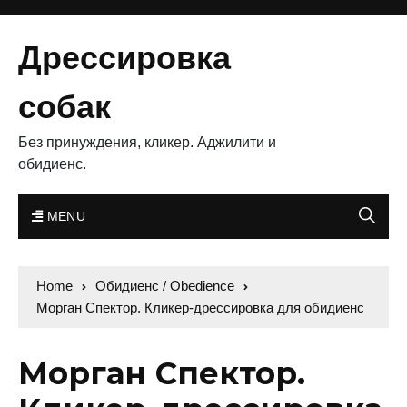
Дрессировка
собак
Без принуждения, кликер. Аджилити и
обидиенс.
MENU
Home
Обидиенс / Obedience
Морган Спектор. Кликер-дрессировка для обидиенс
Морган Спектор.