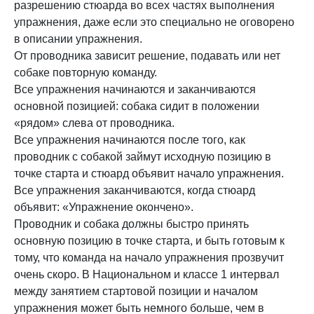
разрешению стюарда во всех частях выполнения
упражнения, даже если это специально не оговорено
в описании упражнения.
От проводника зависит решение, подавать или нет
собаке повторную команду.
Все упражнения начинаются и заканчиваются
основной позицией: собака сидит в положении
«рядом» слева от проводника.
Все упражнения начинаются после того, как
проводник с собакой займут исходную позицию в
точке старта и стюард объявит начало упражнения.
Все упражнения заканчиваются, когда стюард
объявит: «Упражнение окончено».
Проводник и собака должны быстро принять
основную позицию в точке старта, и быть готовым к
тому, что команда на начало упражнения прозвучит
очень скоро. В Национальном и классе 1 интервал
между занятием стартовой позиции и началом
упражнения может быть немного больше, чем в