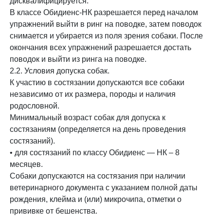
дисквалифицируется.
В классе Обидиенс-НК разрешается перед началом
упражнений выйти в ринг на поводке, затем поводок
снимается и убирается из поля зрения собаки. После
окончания всех упражнений разрешается достать
поводок и выйти из ринга на поводке.
2.2. Условия допуска собак.
К участию в состязании допускаются все собаки
независимо от их размера, породы и наличия
родословной.
Минимальный возраст собак для допуска к
состязаниям (определяется на день проведения
состязаний).
• для состязаний по классу Обидиенс — НК – 8
месяцев.
Собаки допускаются на состязания при наличии
ветеринарного документа с указанием полной даты
рождения, клейма и (или) микрочипа, отметки о
прививке от бешенства.