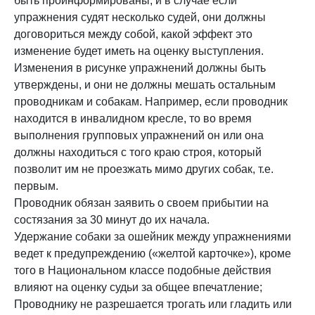
быть проинформированы, и в случае если
упражнения судят несколько судей, они должны
договориться между собой, какой эффект это
изменение будет иметь на оценку выступления.
Изменения в рисунке упражнений должны быть
утверждены, и они не должны мешать остальным
проводникам и собакам. Например, если проводник
находится в инвалидном кресле, то во время
выполнения групповых упражнений он или она
должны находиться с того краю строя, который
позволит им не проезжать мимо других собак, т.е.
первым.
Проводник обязан заявить о своем прибытии на
состязания за 30 минут до их начала.
Удержание собаки за ошейник между упражнениями
ведет к предупреждению («желтой карточке»), кроме
того в Национальном классе подобные действия
влияют на оценку судьи за общее впечатление;
Проводнику не разрешается трогать или гладить или