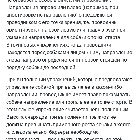
Направления вправо или влево (например, при
апортировке по направлению) определяются
проводником с его точки зрения, т.е. проводник
ориентируется на свои левую или правую руки при
указании направления для собаки с точки старта.
В групповых упражнениях, когда проводники
находятся перед собаками лицом к ним, направление
слева направо определяется от первой стоящей по
порядку собаки до последней.
При выполнении упражнений, которые предполагают
управление собакой при высыле ее в каком-либо
направлении, проводник не имеет право показывать
собаке направление или трогать ее на точке старта. В
этом случае упражнение считается невыполненным.
Высота снарядов при выполнении прыжков не
должна превышать примерного роста собаки в холке
и, следовательно, барьеры необходимо
устанавливать — поднимать или опускать до этой