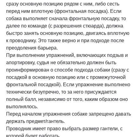
сразу основную позицию рядом с ним, либо сесть
перед ним вплотную (фронтальная посадка). Если
собака выполняет сначала фронтальную посадку, то
далее по команде (с разрешения стюарда), должна
быстро занять основную позицию, двигаясь вплотную
к проводнику. Это также верно и при подходе после
преодоления барьера.
При выполнении упражнений, включающих подзыв и
апортировку, судья не обязательно должен быть
проинформирован о способе подхода собаки (сразу с
посадкой в основную позицию или с промежуточной
фронтальной посадкой). Если упражнение выполнено
технически безупречно, то за него присуждается
полный балл, независимо от того, каким образом оно
выполнялось.
Перед началом упражнения собаке запрещено давать
держать предмет/гантель.
Проводник имеет право выбрать размер гантели, с
которой будет работать.