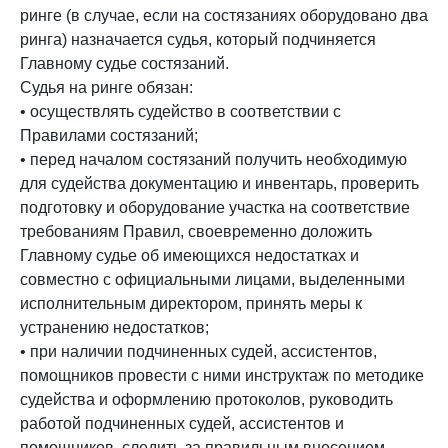
ринге (в случае, если на состязаниях оборудовано два
ринга) назначается судья, который подчиняется
Главному судье состязаний.
Судья на ринге обязан:
• осуществлять судейство в соответствии с
Правилами состязаний;
• перед началом состязаний получить необходимую
для судейства документацию и инвентарь, проверить
подготовку и оборудование участка на соответствие
требованиям Правил, своевременно доложить
Главному судье об имеющихся недостатках и
совместно с официальными лицами, выделенными
исполнительным директором, принять меры к
устранению недостатков;
• при наличии подчиненных судей, ассистентов,
помощников провести с ними инструктаж по методике
судейства и оформлению протоколов, руководить
работой подчиненных судей, ассистентов и
помощников, следить за правильным внесением