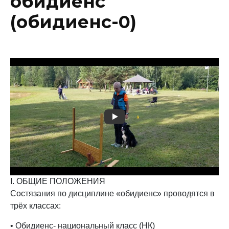
обидиенс
(обидиенс-0)
I. ОБЩИЕ ПОЛОЖЕНИЯ
Состязания по дисциплине «обидиенс» проводятся в
трёх классах:
• Обидиенс- национальный класс (НК)