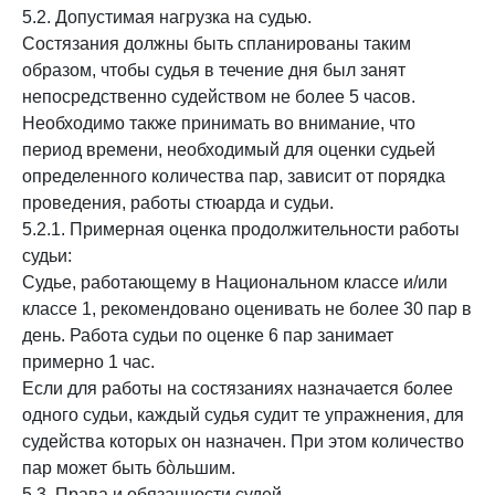
5.2. Допустимая нагрузка на судью.
Состязания должны быть спланированы таким
образом, чтобы судья в течение дня был занят
непосредственно судейством не более 5 часов.
Необходимо также принимать во внимание, что
период времени, необходимый для оценки судьей
определенного количества пар, зависит от порядка
проведения, работы стюарда и судьи.
5.2.1. Примерная оценка продолжительности работы
судьи:
Судье, работающему в Национальном классе и/или
классе 1, рекомендовано оценивать не более 30 пар в
день. Работа судьи по оценке 6 пар занимает
примерно 1 час.
Если для работы на состязаниях назначается более
одного судьи, каждый судья судит те упражнения, для
судейства которых он назначен. При этом количество
пар может быть бòльшим.
5.3. Права и обязанности судей.