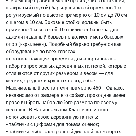
• экземпляр правил в месте проведения состязаний;
• закрытый (глухой) барьер шириной примерно 1 м,
регулируемый по высоте примерно от 10 см до 70 см
с шагом в 10 см. Боковые стойки должны быть
примерно 1 м высотой. В отличие от барьера для
аджилити данный барьер не должен иметь боковых
опор («крыльев»). Подобный барьер требуется как
оборудование во всех классах;
• соответствующие предметы для апортировки –
набор из трех разных деревянных гантелей, которые
отличаются от других размером и весом — для
мелких, средних и крупных пород собак.
Максимальный вес гантели примерно 450 г. Однако,
независимо от размера его собаки, проводник имеет
право выбрать набор любого размера по своему
желанию. В Национальном Классе возможно
использовать свою деревянную гантель;
• таблички с цифрами для показа оценок;
• таблички, либо электронный дисплей, на которых