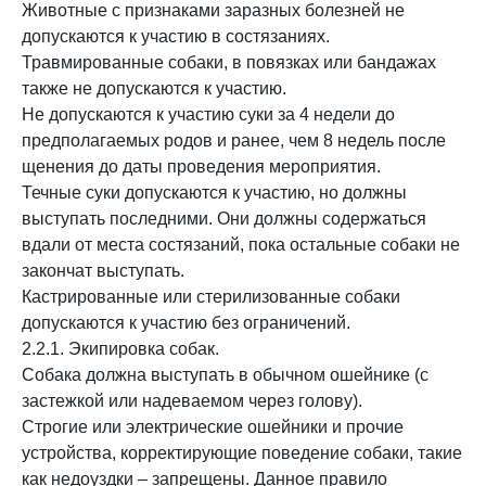
Животные с признаками заразных болезней не
допускаются к участию в состязаниях.
Травмированные собаки, в повязках или бандажах
также не допускаются к участию.
Не допускаются к участию суки за 4 недели до
предполагаемых родов и ранее, чем 8 недель после
щенения до даты проведения мероприятия.
Течные суки допускаются к участию, но должны
выступать последними. Они должны содержаться
вдали от места состязаний, пока остальные собаки не
закончат выступать.
Кастрированные или стерилизованные собаки
допускаются к участию без ограничений.
2.2.1. Экипировка собак.
Собака должна выступать в обычном ошейнике (с
застежкой или надеваемом через голову).
Строгие или электрические ошейники и прочие
устройства, корректирующие поведение собаки, такие
как недоуздки – запрещены. Данное правило