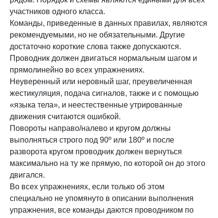
участников одного класса.
Команды, приведенные в данных правилах, являются
рекомендуемыми, но не обязательными. Другие
достаточно короткие слова также допускаются.
Проводник должен двигаться нормальным шагом и
прямолинейно во всех упражнениях.
Неуверенный или неровный шаг, преувеличенная
жестикуляция, подача сигналов, также и с помощью
«языка тела», и неестественные утрированные
движения считаются ошибкой.
Повороты направо/налево и кругом должны
выполняться строго под 90º или 180º и после
разворота кругом проводник должен вернуться
максимально на ту же прямую, по которой он до этого
двигался.
Во всех упражнениях, если только об этом
специально не упомянуто в описании выполнения
упражнения, все команды даются проводником по