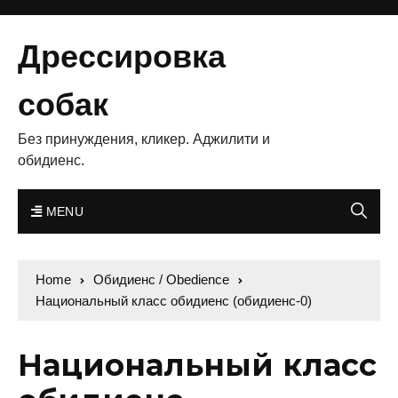
Дрессировка
собак
Без принуждения, кликер. Аджилити и
обидиенс.
MENU
Home
Обидиенс / Obedience
Национальный класс обидиенс (обидиенс-0)
Национальный класс