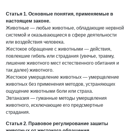
Статья 1. Основные понятия, применяемые в
настоящем законе.
Животные — любые животные, обладающие нервной
системой и оказывающиеся в сфере деятельности
или воздействия человека.
Жестокое обращение с животными — действия,
повлекшие гибель или страдания (увечье, травму,
лишение животного мест естественного обитания и
так далее) животного.
Жестокое умерщвление животных — умерщвление
животных без применения методов, устраняющих
ощущение животными боли или страха.
Эвтаназия — гуманные методы умерщвления
животного, исключающие его предсмертные
страдания.
Статья 2. Правовое регулирование зашиты
животных от жестокого обращения.