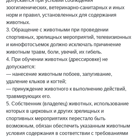
допускается при условии соблюдения
зоогигиенических, ветеринарно-санитарных и иных
норм и правил, установленных для содержания
животных.
3. Обращение с животными при проведении
спортивных, зрелищных мероприятий, телевизионных
и кинофотосъемок должно исключать причинение
животным травм, боли, увечий, их гибель.
4. При обучении животных (дрессировке) не
допускается:
— нанесение животным побоев, запугивание,
удаление клыков и когтей;
— принуждение животного к выполнению действий,
травмирующих его.
5. Собственник (владелец) животных, использование
которых в цирковых и других зрелищных и
спортивных мероприятиях перестало быть
возможным, обязан обеспечить указанным животным
условия содержания в соответствии с требованиями