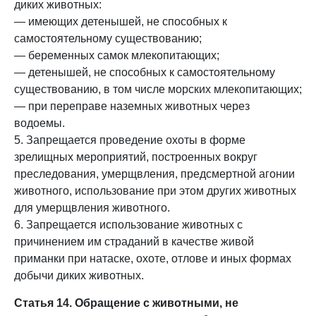
диких животных:
— имеющих детенышей, не способных к
самостоятельному существованию;
— беременных самок млекопитающих;
— детенышей, не способных к самостоятельному
существованию, в том числе морских млекопитающих;
— при переправе наземных животных через
водоемы.
5. Запрещается проведение охоты в форме
зрелищных мероприятий, построенных вокруг
преследования, умерщвления, предсмертной агонии
животного, использование при этом других животных
для умерщвления животного.
6. Запрещается использование животных с
причинением им страданий в качестве живой
приманки при натаске, охоте, отлове и иных формах
добычи диких животных.
Статья 14. Обращение с животными, не