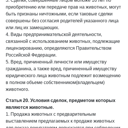
3. Сделки, совершенные лицом моложе 16 лет по
приобретению или передаче прав на животных, могут
быть признаны ничтожными, если таковые сделки
совершены без согласия родителей указанного лица
или лиц их замещающих.
4. Виды предпринимательской деятельности,
связанной с использованием животных, подлежащие
лицензированию, определяются Правительством
Российской Федерации.
5. Вред, причиненный личности или имуществу
гражданина, а также вред, причиненный имуществу
юридического лица животным подлежит возмещению
в полном объеме собственником(владельцем)
животного.
Статья 20. Условия сделок, предметом которых
являются животные.
1. Продажа животных с предварительным
выставлением предлагаемых к продаже животных
для показа покупателям допускается при соблюдении