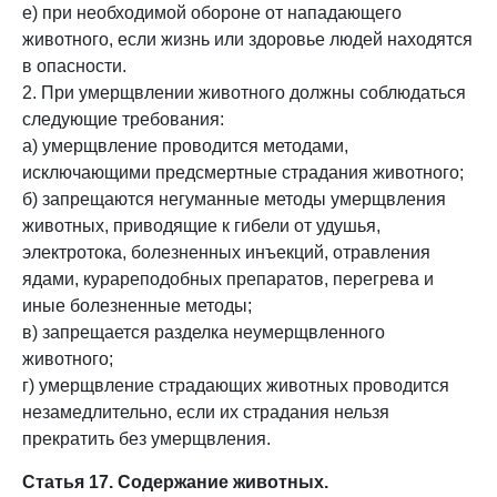
е) при необходимой обороне от нападающего
животного, если жизнь или здоровье людей находятся
в опасности.
2. При умерщвлении животного должны соблюдаться
следующие требования:
а) умерщвление проводится методами,
исключающими предсмертные страдания животного;
б) запрещаются негуманные методы умерщвления
животных, приводящие к гибели от удушья,
электротока, болезненных инъекций, отравления
ядами, курареподобных препаратов, перегрева и
иные болезненные методы;
в) запрещается разделка неумерщвленного
животного;
г) умерщвление страдающих животных проводится
незамедлительно, если их страдания нельзя
прекратить без умерщвления.
Статья 17. Содержание животных.