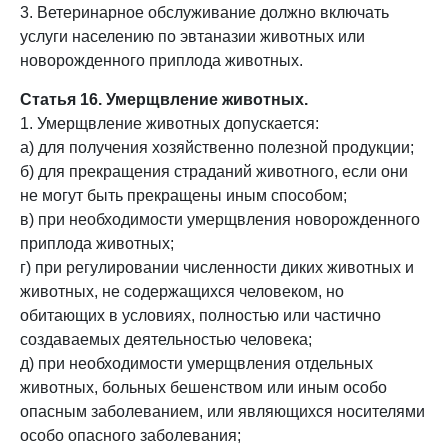
3. Ветеринарное обслуживание должно включать
услуги населению по эвтаназии животных или
новорожденного приплода животных.
Статья 16. Умерщвление животных.
1. Умерщвление животных допускается:
а) для получения хозяйственно полезной продукции;
б) для прекращения страданий животного, если они
не могут быть прекращены иным способом;
в) при необходимости умерщвления новорожденного
приплода животных;
г) при регулировании численности диких животных и
животных, не содержащихся человеком, но
обитающих в условиях, полностью или частично
создаваемых деятельностью человека;
д) при необходимости умерщвления отдельных
животных, больных бешенством или иным особо
опасным заболеванием, или являющихся носителями
особо опасного заболевания;