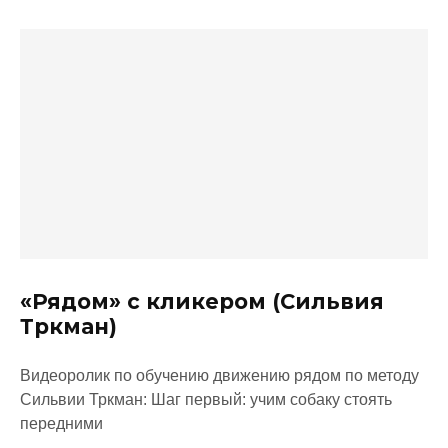
«Рядом» с кликером (Сильвия
Тркман)
Видеоролик по обучению движению рядом по методу
Сильвии Тркман: Шаг первый: учим собаку стоять
передними