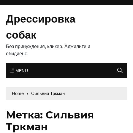
Дрессировка
собак
Без принуждения, кликер. Аджилити и
обидиенс.
MENU
Home
Сильвия Тркман
Метка: Сильвия
Тркман