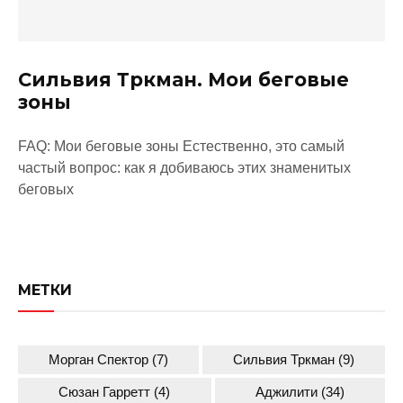
Сильвия Тркман. Мои беговые
зоны
FAQ: Мои беговые зоны Естественно, это самый
частый вопрос: как я добиваюсь этих знаменитых
беговых
МЕТКИ
Морган Спектор
(7)
Сильвия Тркман
(9)
Сюзан Гарретт
(4)
Аджилити
(34)