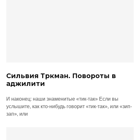
Сильвия Тркман. Повороты в
аджилити
И наконец: наши знаменитые «тик-так» Если вы
услышите, как кто-нибудь говорит «тик-так», или «зип-
зап», или