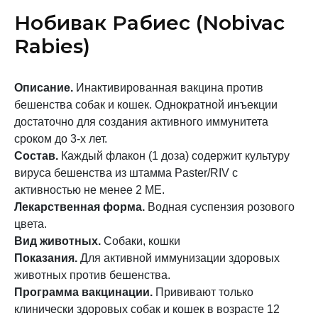
Нобивак Рабиес (Nobivac
Rabies)
Описание.
Инактивированная вакцина против
бешенства собак и кошек. Однократной инъекции
достаточно для создания активного иммунитета
сроком до 3-х лет.
Состав.
Каждый флакон (1 доза) содержит культуру
вируса бешенства из штамма Paster/RIV с
активностью не менее 2 МЕ.
Лекарственная форма.
Водная суспензия розового
цвета.
Вид животных.
Собаки, кошки
Показания.
Для активной иммунизации здоровых
животных против бешенства.
Программа вакцинации.
Прививают только
клинически здоровых собак и кошек в возрасте 12