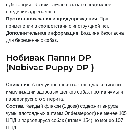
субстанции. В этом случае показано подкожное
введение адреналина.
Противопоказания и предупреждения.
При
применении в соответствии с инструкцией нет.
Дополнительная информация
. Вакцина безопасна
для беременных собак.
Нобивак Паппи DP
(Nobivac Puppy DP )
Описание.
Аттенуированная вакцина для активной
иммунизации здоровых щенков собак против чумы и
парвовирусного энтерита.
Состав.
Каждый флакон (1 доза) содержит вируса
чумы плотоядных (штамм Onderstepoort) не менее 105
ЦПД и парвовируса собак (штамм 154) не менее 107
ЦПД.