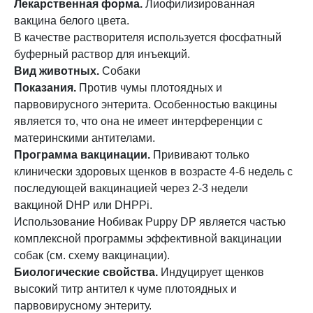
Лекарственная форма.
Лиофилизированная
вакцина белого цвета.
В качестве растворителя используется фосфатный
буферный раствор для инъекций.
Вид животных.
Собаки
Показания.
Против чумы плотоядных и
парвовирусного энтерита. Особенностью вакцины
является то, что она не имеет интерференции с
материнскими антителами.
Программа вакцинации.
Прививают только
клинически здоровых щенков в возрасте 4-6 недель с
последующей вакцинацией через 2-3 недели
вакциной DHP или DHPPi.
Использование Нобивак Puppy DP является частью
комплексной программы эффективной вакцинации
собак (см. схему вакцинации).
Биологические свойства.
Индуцирует щенков
высокий титр антител к чуме плотоядных и
парвовирусному энтериту.