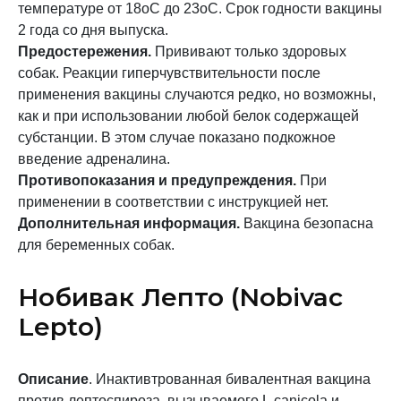
температуре от 18оС до 23оС. Срок годности вакцины
2 года со дня выпуска.
Предостережения.
Прививают только здоровых
собак. Реакции гиперчувствительности после
применения вакцины случаются редко, но возможны,
как и при использовании любой белок содержащей
субстанции. В этом случае показано подкожное
введение адреналина.
Противопоказания и предупреждения.
При
применении в соответствии с инструкцией нет.
Дополнительная информация.
Вакцина безопасна
для беременных собак.
Нобивак Лепто (Nobivac
Lepto)
Описание
. Инактивтрованная бивалентная вакцина
против лептоспироза, вызываемого L.canicola и