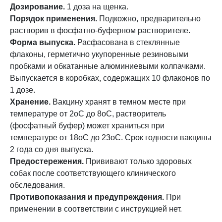
Дозирование.
1 доза на щенка.
Порядок применения.
Подкожно, предварительно
растворив в фосфатно-буферном растворителе.
Форма выпуска.
Расфасована в стеклянные
флаконы, герметично укупоренные резиновыми
пробками и обкатанные алюминиевыми колпачками.
Выпускается в коробках, содержащих 10 флаконов по
1 дозе.
Хранение.
Вакцину хранят в темном месте при
температуре от 2оС до 8оС, растворитель
(фосфатный буфер) может храниться при
температуре от 18оС до 23оС. Срок годности вакцины
2 года со дня выпуска.
Предостережения.
Прививают только здоровых
собак после соответствующего клинического
обследования.
Противопоказания и предупреждения.
При
применении в соответствии с инструкцией нет.