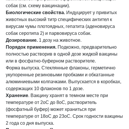
собак (см. схему вакцинации).
Биологические свойства.
Индуцирует у привитых
животных высокий титр специфических антител к
вирусам чумы плотоядных, гепатита (аденовируса
собак серотипа 2) и парвовируса собак.
Дозирование.
1 дозу на животное.
Порядок применения.
Подкожно, предварительно
полностью растворив в одной дозе жидкой вакцины
или в фосфатно-буферном растворителе.
Форма выпуска. Стеклянные флаконы, герметично
укупоренные резиновыми пробками и обкатанные
алюминиевыми колпачками. Выпускается в коробках,
содержащих 10 флаконов по 1 дозе.
Хранение
. Вакцину хранят в темном месте при
температуре от 2оС до 8оС, растворитель
(фосфатный буфер) может храниться при
температуре от 18оС до 23оС. Срок годности вакцины
2 года со дня выпуска.