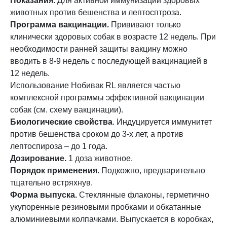
Показания.
Для активной иммунизации здоровых
животных против бешенства и лептосптроза.
Программа вакцинации.
Прививают только
клинически здоровых собак в возрасте 12 недель. При
необходимости ранней защиты вакцину можно
вводить в 8-9 недель с последующей вакцинацией в
12 недель.
Использование Нобивак RL является частью
комплексной программы эффективной вакцинации
собак (см. схему вакцинации).
Биологические свойства
. Индуцируется иммунитет
против бешенства сроком до 3-х лет, а против
лептоспироза – до 1 года.
Дозирование.
1 доза животное.
Порядок применения.
Подкожно, предварительно
тщательно встряхнув.
Форма выпуска.
Стеклянные флаконы, герметично
укупоренные резиновыми пробками и обкатанные
алюминиевыми колпачками. Выпускается в коробках,