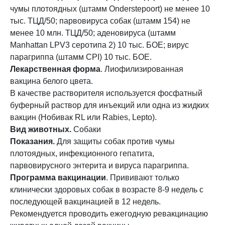
чумы плотоядных (штамм Onderstepoort) не менее 10
тыс. ТЦД/50; парвовируса собак (штамм 154) не
менее 10 млн. ТЦД/50; аденовируса (штамм
Manhattan LPV3 серотипа 2) 10 тыс. БОЕ; вирус
парагриппа (штамм CPI) 10 тыс. БОЕ.
Лекарственная форма
. Лиофилизированная
вакцина белого цвета.
В качестве растворителя используется фосфатный
буферный раствор для инъекций или одна из жидких
вакцин (Нобивак RL или Rabies, Lepto).
Вид животных.
Собаки
Показания.
Для защиты собак против чумы
плотоядных, инфекционного гепатита,
парвовирусного энтерита и вируса парагриппа.
Программа вакцинации
. Прививают только
клинически здоровых собак в возрасте 8-9 недель с
последующей вакцинацией в 12 недель.
Рекомендуется проводить ежегодную ревакцинацию