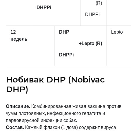
(R)
DHPPi
DHPPi
12
DHP
Lepto
недель
+Lepto (R)
DHPPi
Нобивак DHP (Nobivac
DHP)
Описание.
Комбинированная живая вакцина против
чумы плотоядных, инфекционного гепатита и
парвовирусной инфекции собак.
Состав.
Каждый флакон (1 доза) содержит вируса