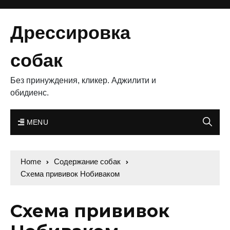
Дрессировка
собак
Без принуждения, кликер. Аджилити и
обидиенс.
MENU
Home
Содержание собак
Схема прививок Нобиваком
Схема прививок