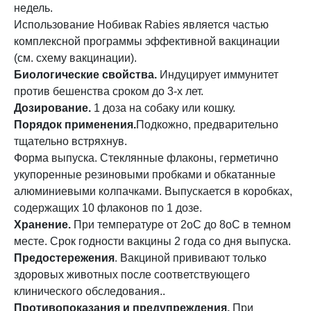
недель.
Использование Нобивак Rabies является частью
комплексной программы эффективной вакцинации
(см. схему вакцинации).
Биологические свойства.
Индуцирует иммунитет
против бешенства сроком до 3-х лет.
Дозирование.
1 доза на собаку или кошку.
Порядок применения.
Подкожно, предварительно
тщательно встряхнув.
Форма выпуска. Стеклянные флаконы, герметично
укупоренные резиновыми пробками и обкатанные
алюминиевыми колпачками. Выпускается в коробках,
содержащих 10 флаконов по 1 дозе.
Хранение.
При температуре от 2оС до 8оС в темном
месте. Срок годности вакцины 2 года со дня выпуска.
Предостережения
. Вакциной прививают только
здоровых животных после соответствующего
клинического обследования..
Противопоказания и предупреждения.
При