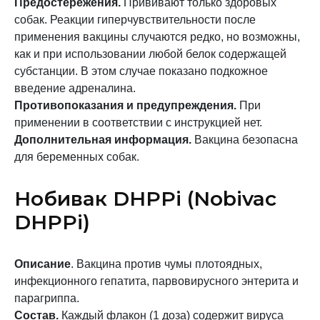
Предостережения.
Прививают только здоровых
собак. Реакции гиперчувствительности после
применения вакцины случаются редко, но возможны,
как и при использовании любой белок содержащей
субстанции. В этом случае показано подкожное
введение адреналина.
Противопоказания и предупреждения.
При
применении в соответствии с инструкцией нет.
Дополнительная информация.
Вакцина безопасна
для беременных собак.
Нобивак DHPPi (Nobivac
DHPPi)
Описание
. Вакцина против чумы плотоядных,
инфекционного гепатита, парвовирусного энтерита и
парагриппа.
Состав.
Каждый флакон (1 доза) содержит вируса