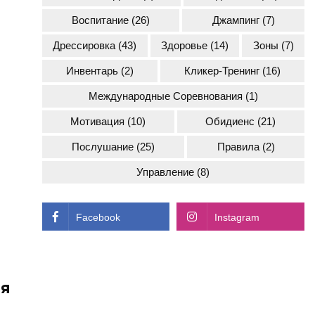
Воспитание
(26)
Джампинг
(7)
Дрессировка
(43)
Здоровье
(14)
Зоны
(7)
Инвентарь
(2)
Кликер-Тренинг
(16)
Международные Соревнования
(1)
Мотивация
(10)
Обидиенс
(21)
Послушание
(25)
Правила
(2)
Управление
(8)
Facebook
Instagram
ля